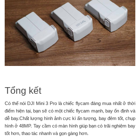
Tổng kết
Có thể nói DJI Mini 3 Pro là chiếc flycam đáng mua nhất ở thời
điểm hiện tại, bạn sẽ có một chiếc flycam mạnh, bay ổn định và
dễ bay.Chất lượng hình ảnh cực kì ấn tượng, bay đêm tốt, chụp
hình ở 48MP. Tay cầm có màn hình giúp bạn có trãi nghiệm bay
tốt hơn, thao tác nhanh và gọn gàng hơn.