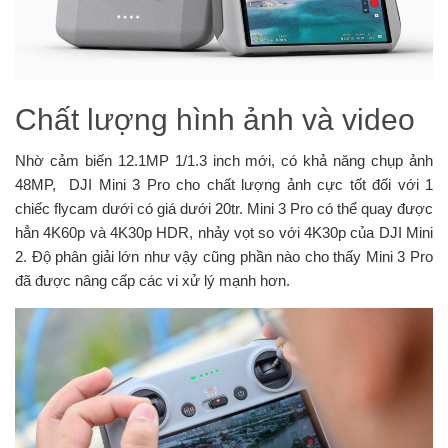
Chất lượng hình ảnh và video
Nhờ cảm biến 12.1MP 1/1.3 inch mới, có khả năng chụp ảnh
48MP, DJI Mini 3 Pro cho chất lượng ảnh cực tốt đối với 1
chiếc flycam dưới có giá dưới 20tr. Mini 3 Pro có thể quay được
hẳn 4K60p và 4K30p HDR, nhảy vọt so với 4K30p của DJI Mini
2. Độ phân giải lớn như vậy cũng phần nào cho thấy Mini 3 Pro
đã được nâng cấp các vi xử lý mạnh hơn.