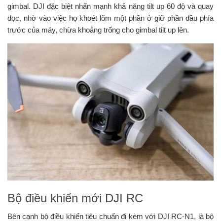
gimbal. DJI đặc biệt nhấn mạnh khả năng tilt up 60 độ và quay
dọc, nhờ vào việc họ khoét lõm một phần ở giữ phần đầu phía
trước của máy, chừa khoảng trống cho gimbal tilt up lên.
Bộ điều khiển mới DJI RC
Bên cạnh bộ điều khiển tiêu chuẩn đi kèm với DJI RC-N1, là bộ