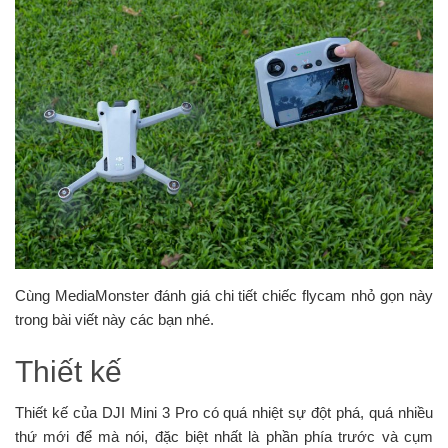
Cùng MediaMonster đánh giá chi tiết chiếc flycam nhỏ gọn này
trong bài viết này các bạn nhé.
Thiết kế
Thiết kế của DJI Mini 3 Pro có quá nhiệt sự đột phá, quá nhiều
thứ mới để mà nói, đặc biệt nhất là phần phía trước và cụm