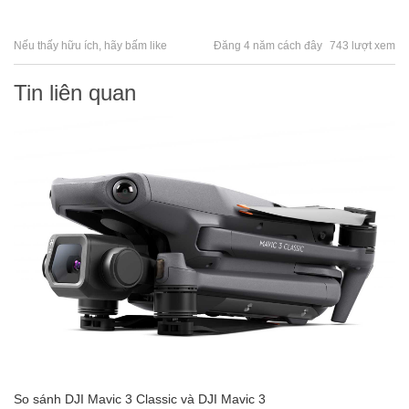
Nếu thấy hữu ích, hãy bấm like
Đăng 4 năm cách đây
743 lượt xem
Tin liên quan
So sánh DJI Mavic 3 Classic và DJI Mavic 3