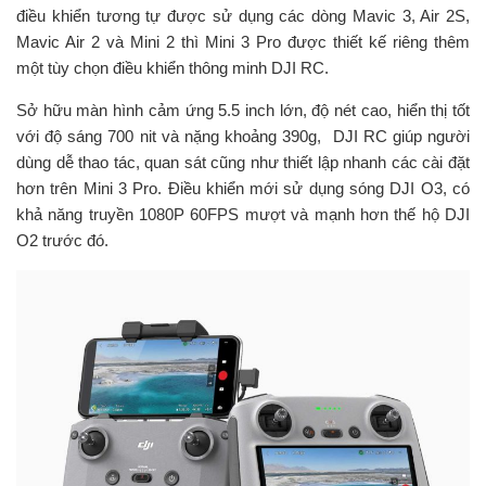
điều khiển tương tự được sử dụng các dòng Mavic 3, Air 2S,
Mavic Air 2 và Mini 2 thì Mini 3 Pro được thiết kế riêng thêm
một tùy chọn điều khiển thông minh DJI RC.
Sở hữu màn hình cảm ứng 5.5 inch lớn, độ nét cao, hiển thị tốt
với độ sáng 700 nit và nặng khoảng 390g, DJI RC giúp người
dùng dễ thao tác, quan sát cũng như thiết lập nhanh các cài đặt
hơn trên Mini 3 Pro. Điều khiển mới sử dụng sóng DJI O3, có
khả năng truyền 1080P 60FPS mượt và mạnh hơn thế hộ DJI
O2 trước đó.